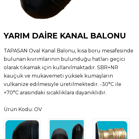
YARIM DAIRE KANAL BALONU
TAPASAN Oval Kanal Balonu, kısa boru mesafesinde
bulunan kıvrımlarının bulunduğu hatları geçici
olarak tıkamak için kullanılmaktadır. SBR+NR
kauçuk ve mukavemeti yüksek kumaşların
vulkanize edilmesiyle üretilmektedir. -30°C ile
+70°C arasındaki sıcaklıklara dayanıklıdır.
Ürün Kodu: OV