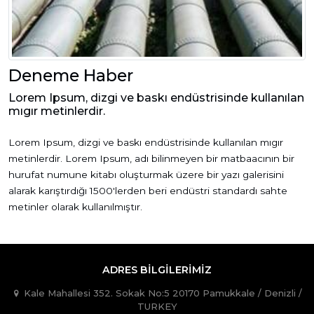
Deneme Haber
Lorem Ipsum, dizgi ve baskı endüstrisinde kullanılan
mıgır metinlerdir.
Lorem Ipsum, dizgi ve baskı endüstrisinde kullanılan mıgır
metinlerdir. Lorem Ipsum, adı bilinmeyen bir matbaacının bir
hurufat numune kitabı oluşturmak üzere bir yazı galerisini
alarak karıştırdığı 1500'lerden beri endüstri standardı sahte
metinler olarak kullanılmıştır.
ADRES BILGILERIMIZ
Kale Mahallesi 352. Sokak No:5 20170 Pamukkale / Denizli /
TURKEY